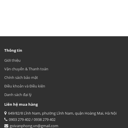
Thông tin
Giới thiệu
Vận chuyển & Thanh toán
Chính sách bảo mật
Điều khoản và Điều kiện
Danh sách đại lý
Liên hệ mua hàng
649/82/8 Lĩnh Nam, phường Lĩnh Nam, quận Hoàng Mai, Hà Nội
0903 279 402 / 0938 279 402
goivanphong.vn@gmail.com