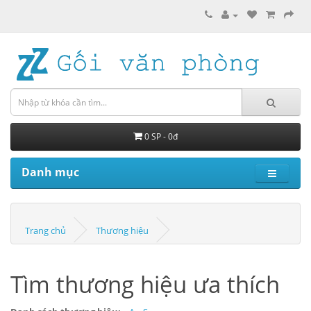
0 SP - 0đ
Danh mục
Trang chủ
Thương hiệu
Tìm thương hiệu ưa thích