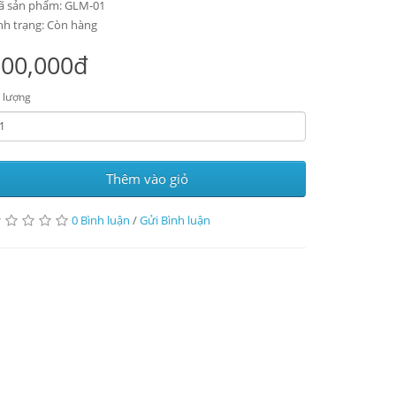
 sản phẩm: GLM-01
nh trạng: Còn hàng
300,000đ
 lượng
Thêm vào giỏ
0 Bình luận
/
Gửi Bình luận