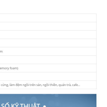
cm
emory foam)
 cứng, làm đệm ngồi trên sàn, ngồi thiền, quán trà, cafe...