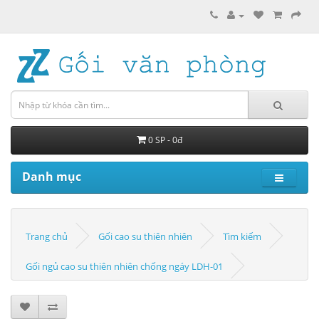
0 SP - 0đ
Danh mục
Trang chủ
Gối cao su thiên nhiên
Tìm kiếm
Gối ngủ cao su thiên nhiên chống ngáy LDH-01