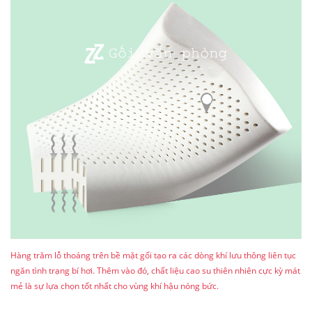
Hàng trăm lỗ thoáng trên bề mặt gối tạo ra các dòng khí lưu thông liên tục
ngăn tình trạng bí hơi. Thêm vào đó, chất liệu cao su thiên nhiên cực kỳ mát
mẻ là sự lựa chọn tốt nhất cho vùng khí hậu nóng bức.