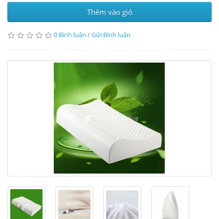
Thêm vào giỏ
0 Bình luận
/
Gửi Bình luận