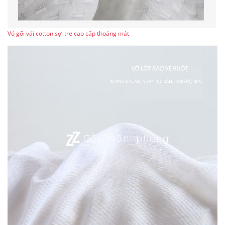
Vỏ gối vải cotton sợi tre cao cấp thoáng mát