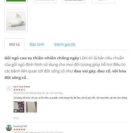
Mô tả
Đặc tính
Đánh giá (0)
Gối ngủ cao su thiên nhiên chống ngáy
LDH-01 là bản tiêu chuẩn
của gối ngủ định hình sử dụng cho mọi đối tượng giúp hỗ trợ điều trị
các bệnh liên quan tới đốt sống cổ như
đau vai gáy, đau cổ, vôi hóa
đốt sống cổ
...