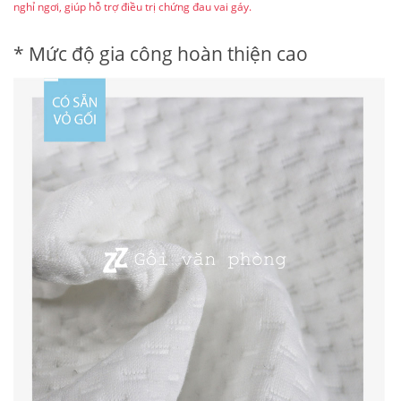
nghỉ ngơi, giúp hỗ trợ điều trị chứng đau vai gáy.
* Mức độ gia công hoàn thiện cao