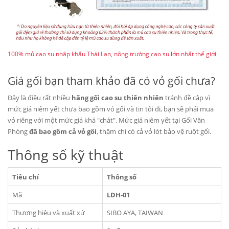
100% mủ cao su nhập khẩu Thái Lan, nông trường cao su lớn nhất thế giới
Giá gối bạn tham khảo đã có vỏ gối chưa?
Đây là điều rất nhiều
hãng gối cao su thiên nhiên
tránh đề cập vì
mức giá niêm yết chưa bao gồm vỏ gối và tin tôi đi, bạn sẽ phải mua
vỏ riêng với một mức giá khá "chát". Mức giá niêm yết tại Gối Văn
Phòng
đã bao gồm cả vỏ gối
, thậm chí có cả vỏ lót bảo vệ ruột gối.
Thông số kỹ thuật
Tiêu chí
Thông số
Mã
LDH-01
Thương hiệu và xuất xứ
SIBO AYA, TAIWAN