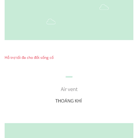
Hỗ trợ tối đa cho đốt sống cổ