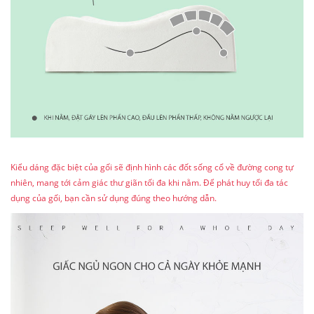
Kiểu dáng đặc biệt của gối sẽ định hình các đốt sống cổ về đường cong tự
nhiên, mang tới cảm giác thư giãn tối đa khi nằm. Để phát huy tối đa tác
dụng của gối, bạn cần sử dụng đúng theo hướng dẫn.